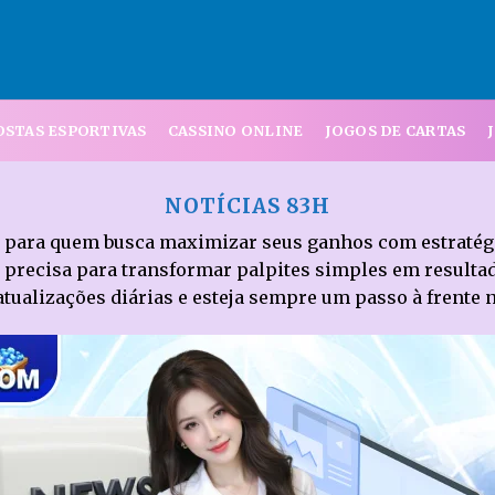
OSTAS ESPORTIVAS
CASSINO ONLINE
JOGOS DE CARTAS
NOTÍCIAS 83H
l para quem busca maximizar seus ganhos com estratégi
e precisa para transformar palpites simples em resulta
tualizações diárias e esteja sempre um passo à frente