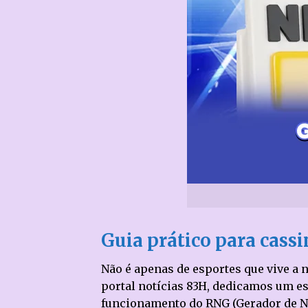
Guia prático para cassi
Não é apenas de esportes que vive a 
portal notícias 83H, dedicamos um esp
funcionamento do RNG (Gerador de Nú