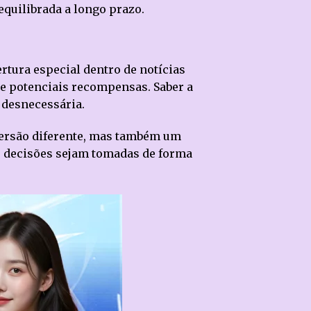
quilibrada a longo prazo.
rtura especial dentro de notícias
 e potenciais recompensas. Saber a
 desnecessária.
mersão diferente, mas também um
as decisões sejam tomadas de forma