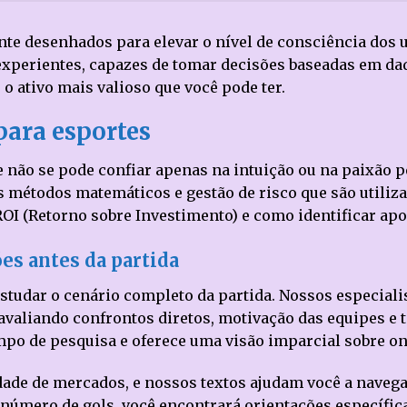
e desenhados para elevar o nível de consciência dos us
experientes, capazes de tomar decisões baseadas em d
o ativo mais valioso que você pode ter.
para esportes
e não se pode confiar apenas na intuição ou na paixão p
 métodos matemáticos e gestão de risco que são utiliz
I (Retorno sobre Investimento) e como identificar apo
es antes da partida
 estudar o cenário completo da partida. Nossos especia
 avaliando confrontos diretos, motivação das equipes 
mpo de pesquisa e oferece uma visão imparcial sobre on
dade de mercados, e nossos textos ajudam você a navega
 número de gols, você encontrará orientações específic