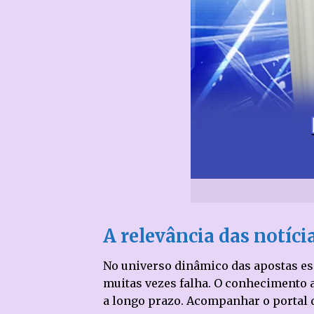
A relevância das notíci
No universo dinâmico das apostas esp
muitas vezes falha. O conhecimento 
a longo prazo. Acompanhar o portal d