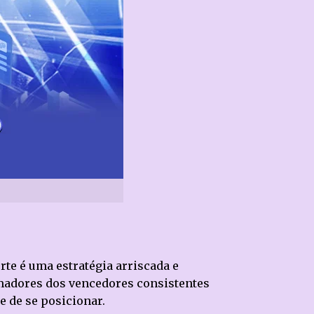
te é uma estratégia arriscada e
amadores dos vencedores consistentes
e de se posicionar.