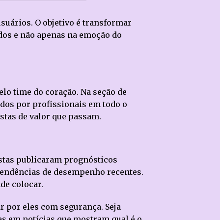
uários. O objetivo é transformar
ados e não apenas na emoção do
elo time do coração. Na seção de
ados por profissionais em todo o
stas de valor que passam.
listas publicaram prognósticos
e tendências de desempenho recentes.
de colocar.
r por eles com segurança. Seja
as em notícias que mostram qual é o