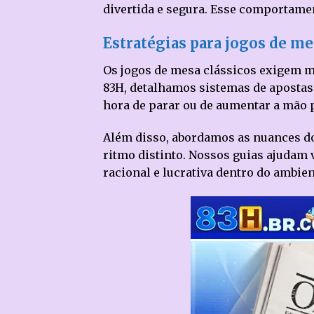
divertida e segura. Esse comportame
Estratégias para jogos de me
Os jogos de mesa clássicos exigem ma
83H, detalhamos sistemas de apostas
hora de parar ou de aumentar a mão 
Além disso, abordamos as nuances do
ritmo distinto. Nossos guias ajudam 
racional e lucrativa dentro do ambien