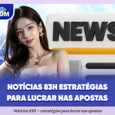
Notícias 83H – estratégias para lucrar nas apostas