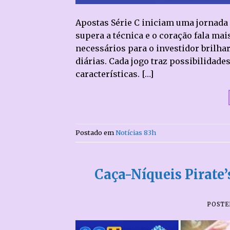
Apostas Série C iniciam uma jornada
supera a técnica e o coração fala mai
necessários para o investidor brilha
diárias. Cada jogo traz possibilidad
características. […]
Postado em
Notícias 83h
Caça-Níqueis Pirate
POSTE