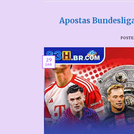
Apostas Bundesliga
POSTE
29
jan