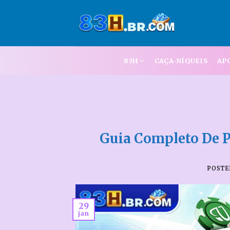
Skip
to
content
83H
CAÇA-NÍQUEIS
AP
Guia Completo De P
POSTE
29
jan