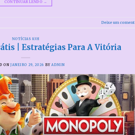
CONTINUAR LENDO
→
Deixe um coment
NOTÍCIAS 83H
tis | Estratégias Para A Vitória
D ON
JANEIRO 29, 2026
BY
ADMIN