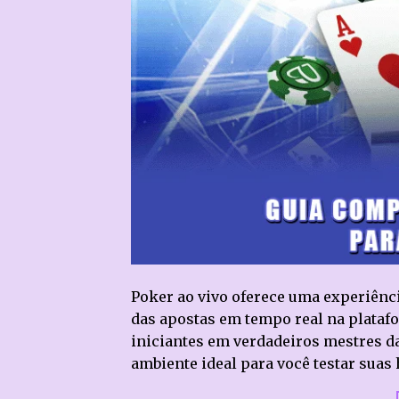
Poker ao vivo oferece uma experiênci
das apostas em tempo real na plataf
iniciantes em verdadeiros mestres da
ambiente ideal para você testar suas 