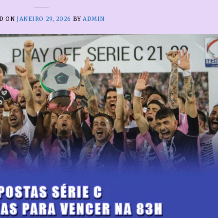
D ON
JANEIRO 29, 2026
BY
ADMIN