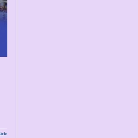
Tesouros
Na
83H
ário