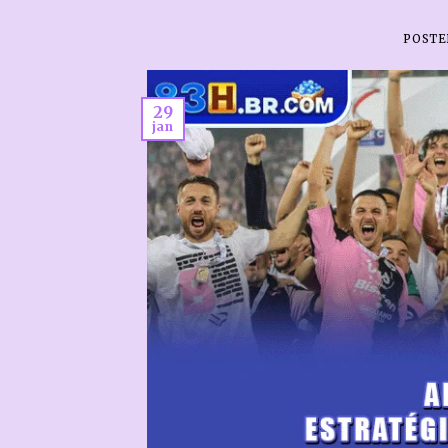
POSTE
29
jan