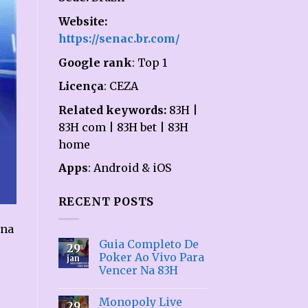
Website:
https://senac.br.com/
Google rank
: Top 1
Licença
: CEZA
Related keywords:
83H |
83H com | 83H bet | 83H
home
Apps
: Android & iOS
RECENT POSTS
ina
Guia Completo De
29
Poker Ao Vivo Para
jan
Vencer Na 83H
Nenhum
comentário
Monopoly Live
em
29