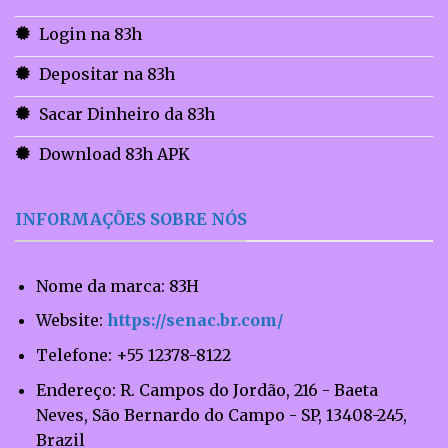
Login na 83h
Depositar na 83h
Sacar Dinheiro da 83h
Download 83h APK
INFORMAÇÕES SOBRE NÓS
Nome da marca: 83H
Website:
https://senac.br.com/
Telefone:
+55 12378-8122
Endereço:
R. Campos do Jordão, 216 - Baeta
Neves, São Bernardo do Campo - SP, 13408-245,
Brazil