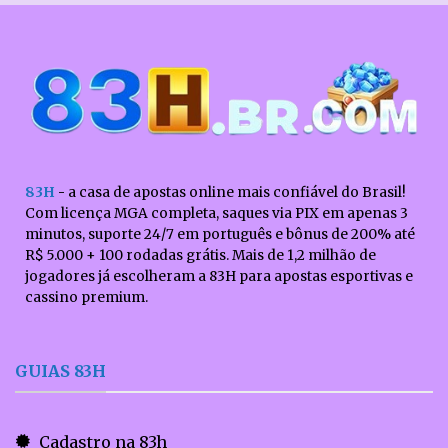
83H
-
a casa de apostas online mais confiável do Brasil!
Com licença MGA completa, saques via PIX em apenas 3
minutos, suporte 24/7 em português e bônus de 200% até
R$ 5.000 + 100 rodadas grátis. Mais de 1,2 milhão de
jogadores já escolheram a 83H para apostas esportivas e
cassino premium.
GUIAS 83H
Cadastro na 83h