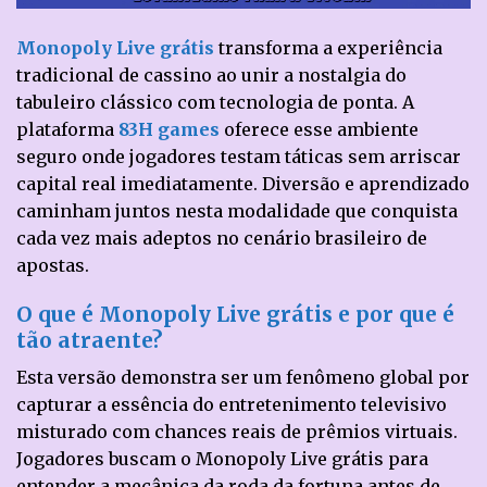
Monopoly Live grátis
transforma a experiência
tradicional de cassino ao unir a nostalgia do
tabuleiro clássico com tecnologia de ponta. A
plataforma
83H games
oferece esse ambiente
seguro onde jogadores testam táticas sem arriscar
capital real imediatamente. Diversão e aprendizado
caminham juntos nesta modalidade que conquista
cada vez mais adeptos no cenário brasileiro de
apostas.
O que é Monopoly Live grátis e por que é
tão atraente?
Esta versão demonstra ser um fenômeno global por
capturar a essência do entretenimento televisivo
misturado com chances reais de prêmios virtuais.
Jogadores buscam o Monopoly Live grátis para
entender a mecânica da roda da fortuna antes de