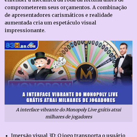
comprometerem seus orçamentos. A combinação
de apresentadores carismáticos e realidade
aumentada cria um espetáculo visual
impressionante.
A interface vibrante do Monopoly Live grátis atrai
milhares de jogadores
Imersão visual 3D: O jogo transporta o usuário