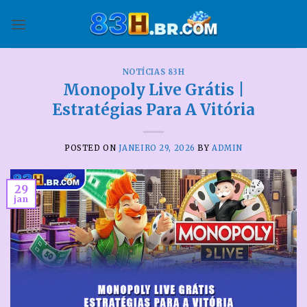
Skip
to
content
NOTÍCIAS 83H
Monopoly Live Grátis |
Estratégias Para A Vitória
POSTED ON
JANEIRO 29, 2026
BY
ADMIN
29
jan