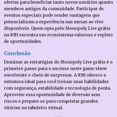
ofertas para beneficiar tanto novos usuários quanto
membros antigos da comunidade. Participar de
eventos especiais pode render vantagens que
potencializam a experiência nas mesas ao vivo
disponíveis. Quem opta pelo Monopoly Live grátis
na 83H encontra um ecossistema valoroso e repleto
de oportunidades.
Conclusão
Dominar as estratégias do Monopoly Live grátis é o
primeiro passo para o sucesso neste game show
envolvente e cheio de surpresas. A 83H oferece a
estrutura ideal para você treinar suas habilidades
com segurança, estabilidade e tecnologia de ponta.
Aproveite essa oportunidade de diversão sem
riscos e prepare-se para conquistar grandes
vitórias no tabuleiro virtual.