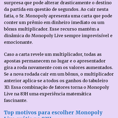
surpresa que pode alterar drasticamente o destino
da partida em questão de segundos. Ao cair nesta
fatia, o Sr. Monopoly apresenta uma carta que pode
conter um prêmio em dinheiro imediato ou um
bônus multiplicador. Esse recurso mantém a
dinâmica do Monopoly Live sempre imprevisível e
emocionante.
Caso a carta revele um multiplicador, todas as
apostas permanecem no lugar e o apresentador
gira a roda novamente com os valores aumentados.
Se a nova rodada cair em um bônus, o multiplicador
anterior aplica-se a todos os ganhos do tabuleiro
3D. Essa combinação de fatores torna o Monopoly
Live na 83H uma experiência matemática
fascinante.
Top motivos para escolher Monopoly