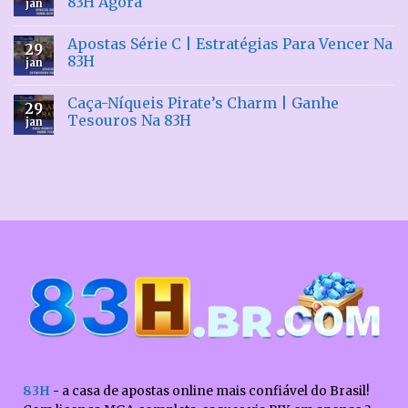
83H Agora
jan
Para
Live
Vencer
Grátis
Nenhum
Na
|
comentário
Apostas Série C | Estratégias Para Vencer Na
83H
Estratégias
em
29
Para
Apostas
83H
jan
A
Bundesliga
Vitória
Hoje
Nenhum
|
comentário
Caça-Níqueis Pirate’s Charm | Ganhe
Ganhe
em
29
Alto
Apostas
Tesouros Na 83H
jan
Na
Série
83H
C
Nenhum
Agora
|
comentário
Estratégias
em
Para
Caça-
Vencer
Níqueis
Na
Pirate’s
83H
Charm
|
Ganhe
Tesouros
Na
83H
83H
-
a casa de apostas online mais confiável do Brasil!