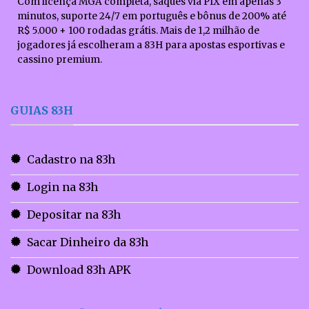
Com licença MGA completa, saques via PIX em apenas 3
minutos, suporte 24/7 em português e bônus de 200% até
R$ 5.000 + 100 rodadas grátis. Mais de 1,2 milhão de
jogadores já escolheram a 83H para apostas esportivas e
cassino premium.
GUIAS 83H
Cadastro na 83h
Login na 83h
Depositar na 83h
Sacar Dinheiro da 83h
Download 83h APK