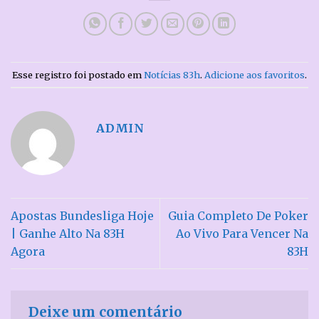
Esse registro foi postado em
Notícias 83h
.
Adicione aos favoritos
.
ADMIN
Apostas Bundesliga Hoje
Guia Completo De Poker
| Ganhe Alto Na 83H
Ao Vivo Para Vencer Na
Agora
83H
Deixe um comentário