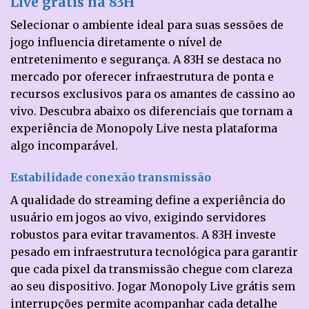
Live grátis na 83H
Selecionar o ambiente ideal para suas sessões de
jogo influencia diretamente o nível de
entretenimento e segurança. A 83H se destaca no
mercado por oferecer infraestrutura de ponta e
recursos exclusivos para os amantes de cassino ao
vivo. Descubra abaixo os diferenciais que tornam a
experiência de Monopoly Live nesta plataforma
algo incomparável.
Estabilidade conexão transmissão
A qualidade do streaming define a experiência do
usuário em jogos ao vivo, exigindo servidores
robustos para evitar travamentos. A 83H investe
pesado em infraestrutura tecnológica para garantir
que cada pixel da transmissão chegue com clareza
ao seu dispositivo. Jogar Monopoly Live grátis sem
interrupções permite acompanhar cada detalhe