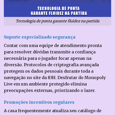
Tecnologia de ponta garante fluidez na partida
Suporte especializado segurança
Contar com uma equipe de atendimento pronta
para resolver dúvidas transmite a confiança
necessária para o jogador focar apenas na
diversão. Protocolos de criptografia avançada
protegem os dados pessoais durante toda a
navegação no site da 83H. Desfrutar do Monopoly
Live em um ambiente protegido elimina
preocupações externas, priorizando o lazer.
Promoções incentivos regulares
A casa frequentemente atualiza seu catálogo de